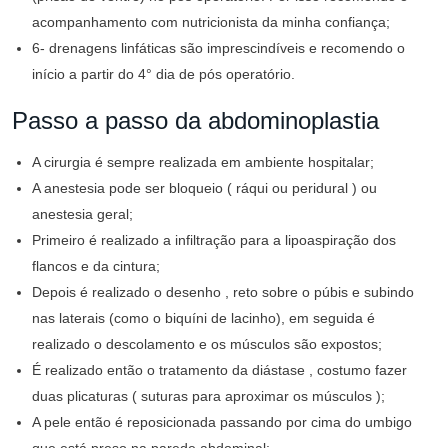
acompanhamento com nutricionista da minha confiança;
6- drenagens linfáticas são imprescindíveis e recomendo o
início a partir do 4° dia de pós operatório.
Passo a passo da abdominoplastia
A cirurgia é sempre realizada em ambiente hospitalar;
A anestesia pode ser bloqueio ( ráqui ou peridural ) ou
anestesia geral;
Primeiro é realizado a infiltração para a lipoaspiração dos
flancos e da cintura;
Depois é realizado o desenho , reto sobre o púbis e subindo
nas laterais (como o biquíni de lacinho), em seguida é
realizado o descolamento e os músculos são expostos;
É realizado então o tratamento da diástase , costumo fazer
duas plicaturas ( suturas para aproximar os músculos );
A pele então é reposicionada passando por cima do umbigo