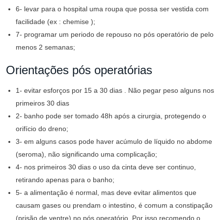
6- levar para o hospital uma roupa que possa ser vestida com
facilidade (ex : chemise );
7- programar um periodo de repouso no pós operatório de pelo
menos 2 semanas;
Orientações pós operatórias
1- evitar esforços por 15 a 30 dias . Não pegar peso alguns nos
primeiros 30 dias
2- banho pode ser tomado 48h após a cirurgia, protegendo o
orifício do dreno;
3- em alguns casos pode haver acúmulo de líquido no abdome
(seroma), não significando uma complicação;
4- nos primeiros 30 dias o uso da cinta deve ser continuo,
retirando apenas para o banho;
5- a alimentação é normal, mas deve evitar alimentos que
causam gases ou prendam o intestino, é comum a constipação
(prisão de ventre) no pós operatório. Por isso recomendo o