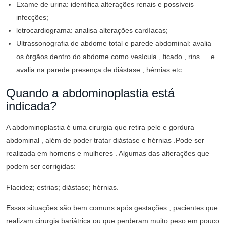
Exame de urina: identifica alterações renais e possíveis
infecções;
letrocardiograma: analisa alterações cardíacas;
Ultrassonografia de abdome total e parede abdominal: avalia
os órgãos dentro do abdome como vesícula , ficado , rins … e
avalia na parede presença de diástase , hérnias etc…
Quando a abdominoplastia está
indicada?
A abdominoplastia é uma cirurgia que retira pele e gordura
abdominal , além de poder tratar diástase e hérnias .Pode ser
realizada em homens e mulheres . Algumas das alterações que
podem ser corrigidas:
Flacidez; estrias; diástase; hérnias.
Essas situações são bem comuns após gestações , pacientes que
realizam cirurgia bariátrica ou que perderam muito peso em pouco