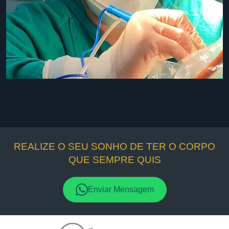
REALIZE O SEU SONHO DE TER O CORPO
QUE SEMPRE QUIS
Enviar Mensagem