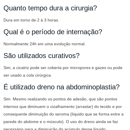
Quanto tempo dura a cirurgia?
Dura em torno de 2 à 3 horas.
Qual é o período de internação?
Normalmente 24h em uma evolução normal.
São utilizados curativos?
Sim, a cicatriz pode ser coberta por micropores e gazes ou pode
ser usado a cola cirúrgica.
É utilizado dreno na abdominoplastia?
Sim. Mesmo realizando os pontos de adesão, que são pontos
internos que diminuem o cizalhamento (arrastar) do tecido e por
consequente diminuição do seroma (líquido que se forma entre a
parede do abdome e o músculo). O uso do dreno ainda se faz
necessário para a diminuição do acúmulo desse líquido,