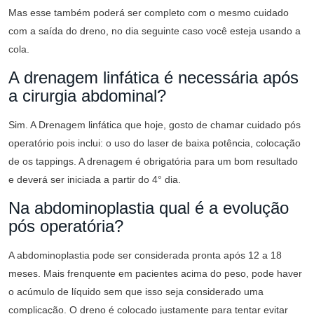
Mas esse também poderá ser completo com o mesmo cuidado
com a saída do dreno, no dia seguinte caso você esteja usando a
cola.
A drenagem linfática é necessária após
a cirurgia abdominal?
Sim. A Drenagem linfática que hoje, gosto de chamar cuidado pós
operatório pois inclui: o uso do laser de baixa potência, colocação
de os tappings. A drenagem é obrigatória para um bom resultado
e deverá ser iniciada a partir do 4° dia.
Na abdominoplastia qual é a evolução
pós operatória?
A abdominoplastia pode ser considerada pronta após 12 a 18
meses. Mais frenquente em pacientes acima do peso, pode haver
o acúmulo de líquido sem que isso seja considerado uma
complicação. O dreno é colocado justamente para tentar evitar