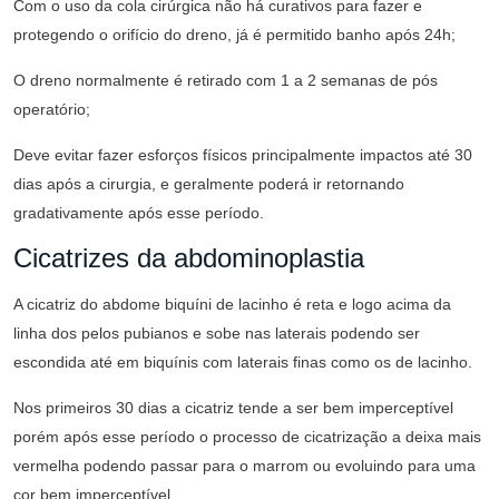
Com o uso da cola cirúrgica não há curativos para fazer e
protegendo o orifício do dreno, já é permitido banho após 24h;
O dreno normalmente é retirado com 1 a 2 semanas de pós
operatório;
Deve evitar fazer esforços físicos principalmente impactos até 30
dias após a cirurgia, e geralmente poderá ir retornando
gradativamente após esse período.
Cicatrizes da abdominoplastia
A cicatriz do abdome biquíni de lacinho é reta e logo acima da
linha dos pelos pubianos e sobe nas laterais podendo ser
escondida até em biquínis com laterais finas como os de lacinho.
Nos primeiros 30 dias a cicatriz tende a ser bem imperceptível
porém após esse período o processo de cicatrização a deixa mais
vermelha podendo passar para o marrom ou evoluindo para uma
cor bem imperceptível.