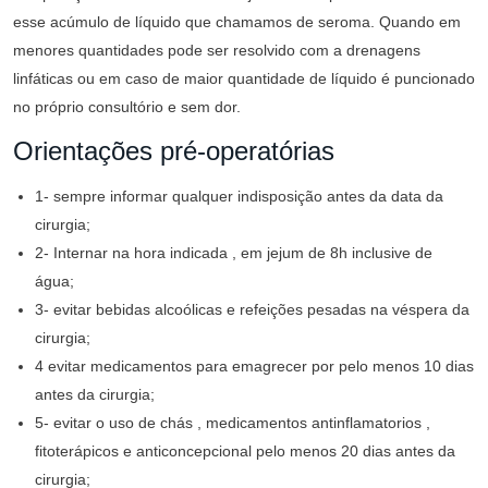
esse acúmulo de líquido que chamamos de seroma. Quando em
menores quantidades pode ser resolvido com a drenagens
linfáticas ou em caso de maior quantidade de líquido é puncionado
no próprio consultório e sem dor.
Orientações pré-operatórias
1- sempre informar qualquer indisposição antes da data da
cirurgia;
2- Internar na hora indicada , em jejum de 8h inclusive de
água;
3- evitar bebidas alcoólicas e refeições pesadas na véspera da
cirurgia;
4 evitar medicamentos para emagrecer por pelo menos 10 dias
antes da cirurgia;
5- evitar o uso de chás , medicamentos antinflamatorios ,
fitoterápicos e anticoncepcional pelo menos 20 dias antes da
cirurgia;