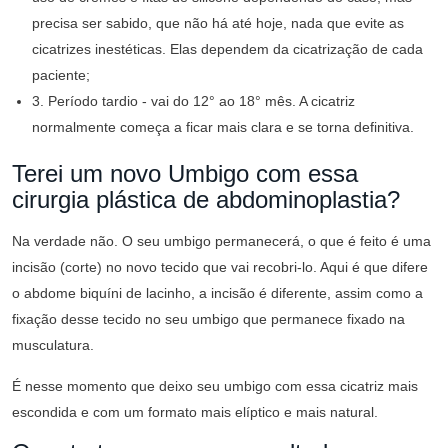
precisa ser sabido, que não há até hoje, nada que evite as
cicatrizes inestéticas. Elas dependem da cicatrização de cada
paciente;
3. Período tardio - vai do 12° ao 18° mês. A cicatriz
normalmente começa a ficar mais clara e se torna definitiva.
Terei um novo Umbigo com essa
cirurgia plástica de abdominoplastia?
Na verdade não. O seu umbigo permanecerá, o que é feito é uma
incisão (corte) no novo tecido que vai recobri-lo. Aqui é que difere
o abdome biquíni de lacinho, a incisão é diferente, assim como a
fixação desse tecido no seu umbigo que permanece fixado na
musculatura.
É nesse momento que deixo seu umbigo com essa cicatriz mais
escondida e com um formato mais elíptico e mais natural.