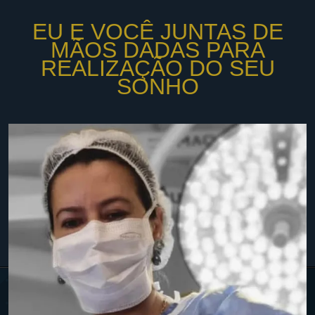
EU E VOCÊ JUNTAS DE
MÃOS DADAS PARA
REALIZAÇÃO DO SEU
SONHO