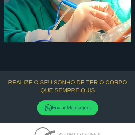
REALIZE O SEU SONHO DE TER O CORPO
QUE SEMPRE QUIS
Enviar Mensagem