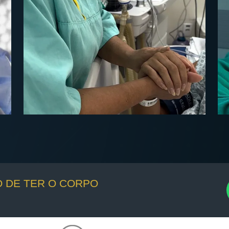
O DE TER O CORPO