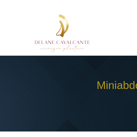
Miniabd