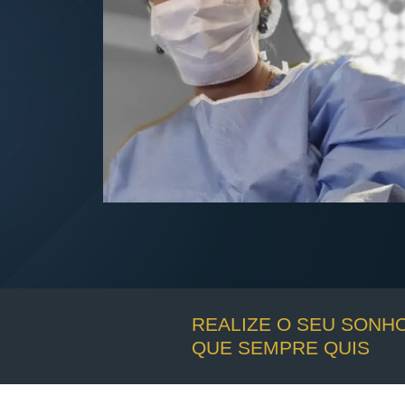
REALIZE O SEU SONH
QUE SEMPRE QUIS