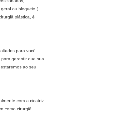
osicionados,
geral ou bloqueio (
rurgiã plástica, é
oltados para você.
para garantir que sua
e, estaremos ao seu
almente com a cicatriz.
m como cirurgiã.