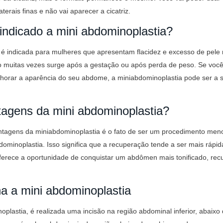
erais finas e não vai aparecer a cicatriz.
indicado a mini abdominoplastia?
 é indicada para mulheres que apresentam flacidez e excesso de pele 
 muitas vezes surge após a gestação ou após perda de peso. Se voc
lhorar a aparência do seu abdome, a miniabdominoplastia pode ser a s
tagens da mini abdominoplastia?
ntagens da miniabdominoplastia é o fato de ser um procedimento men
inoplastia. Isso significa que a recuperação tende a ser mais rápida
ferece a oportunidade de conquistar um abdômen mais tonificado, rec
a a mini abdominoplastia
plastia, é realizada uma incisão na região abdominal inferior, abaixo