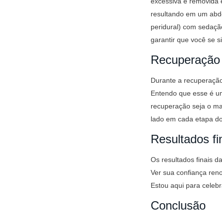
excessiva é removida 
resultando em um abdô
peridural) com sedação
garantir que você se s
Recuperação 
Durante a recuperação
Entendo que esse é um
recuperação seja o mai
lado em cada etapa do
Resultados fi
Os resultados finais d
Ver sua confiança ren
Estou aqui para celeb
Conclusão