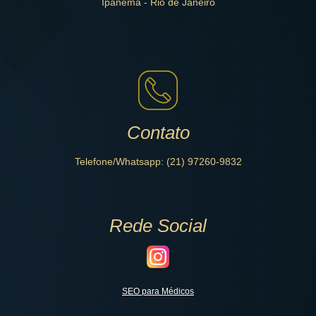
Ipanema - Rio de Janeiro
Contato
Telefone/Whatsapp: (21) 97260-9832
Rede Social
SEO para Médicos