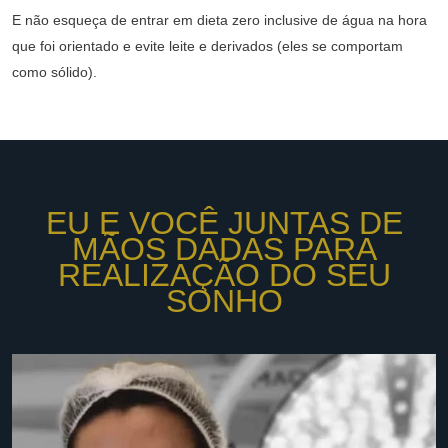
E não esqueça de entrar em dieta zero inclusive de água na hora
que foi orientado e evite leite e derivados (eles se comportam
como sólido).
EU E VOCÊ JUNTAS DE
MÃOS DADAS PARA
REALIZAÇÃO DO SEU
SONHO