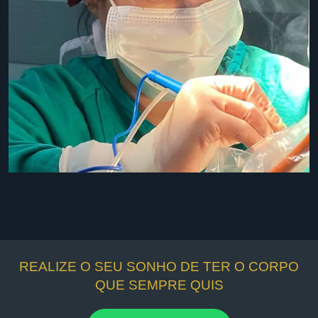
REALIZE O SEU SONHO DE TER O CORPO
QUE SEMPRE QUIS