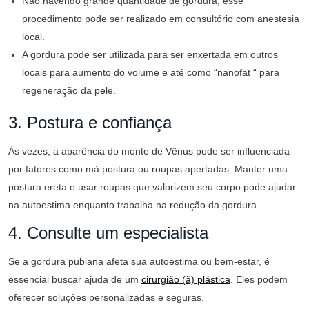
Não havendo grande quantidade de gordura, esse
procedimento pode ser realizado em consultório com anestesia
local.
A gordura pode ser utilizada para ser enxertada em outros
locais para aumento do volume e até como “nanofat “ para
regeneração da pele.
3. Postura e confiança
Às vezes, a aparência do monte de Vênus pode ser influenciada
por fatores como má postura ou roupas apertadas. Manter uma
postura ereta e usar roupas que valorizem seu corpo pode ajudar
na autoestima enquanto trabalha na redução da gordura.
4. Consulte um especialista
Se a gordura pubiana afeta sua autoestima ou bem-estar, é
essencial buscar ajuda de um
cirurgião (ã) plástica
. Eles podem
oferecer soluções personalizadas e seguras.