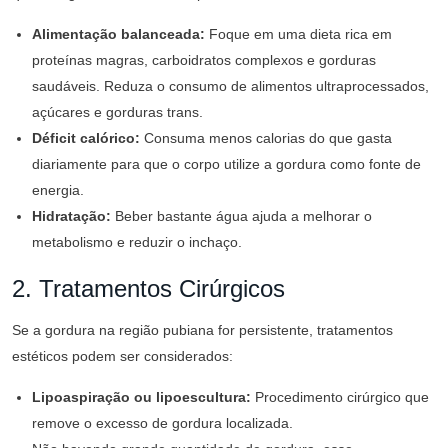
Alimentação balanceada:
Foque em uma dieta rica em
proteínas magras, carboidratos complexos e gorduras
saudáveis. Reduza o consumo de alimentos ultraprocessados,
açúcares e gorduras trans.
Déficit calórico:
Consuma menos calorias do que gasta
diariamente para que o corpo utilize a gordura como fonte de
energia.
Hidratação:
Beber bastante água ajuda a melhorar o
metabolismo e reduzir o inchaço.
2. Tratamentos Cirúrgicos
Se a gordura na região pubiana for persistente, tratamentos
estéticos podem ser considerados:
Lipoaspiração ou lipoescultura:
Procedimento cirúrgico que
remove o excesso de gordura localizada.