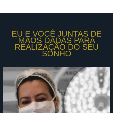
EU E VOCÊ JUNTAS DE
MÃOS DADAS PARA
REALIZAÇÃO DO SEU
SONHO