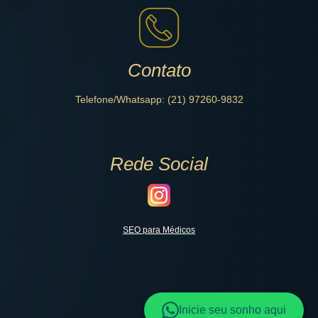
Contato
Telefone/Whatsapp: (21) 97260-9832
Rede Social
SEO para Médicos
Inicie seu sonho aqui