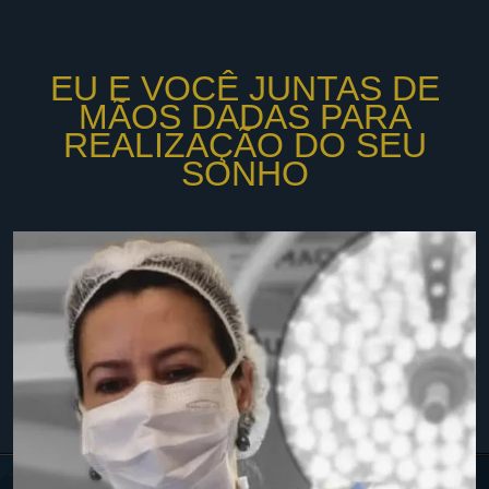
EU E VOCÊ JUNTAS DE
MÃOS DADAS PARA
REALIZAÇÃO DO SEU
SONHO