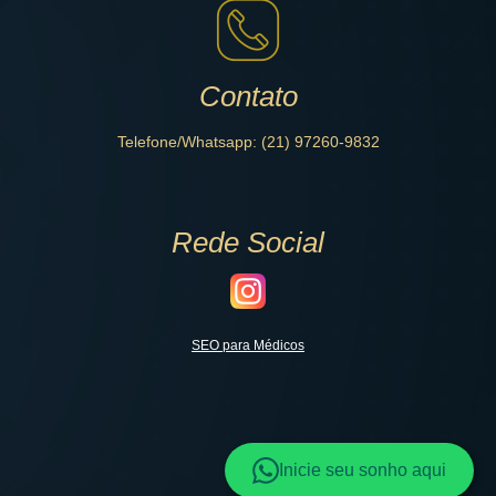
Contato
Telefone/Whatsapp: (21) 97260-9832
Rede Social
SEO para Médicos
Inicie seu sonho aqui