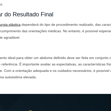
o.
r do Resultado Final
rurgia plástica
dependerá do tipo de procedimento realizado, das caracte
 cumprimento das orientações médicas. No entanto, é possível esper
te agradável.
ento ideal para obter um abdome definido deve ser feita em conjunt
 referência. É importante avaliar as expectativas, as características fí
e. Com a orientação adequada e os cuidados necessários, é possível 
ma autoestima elevada.