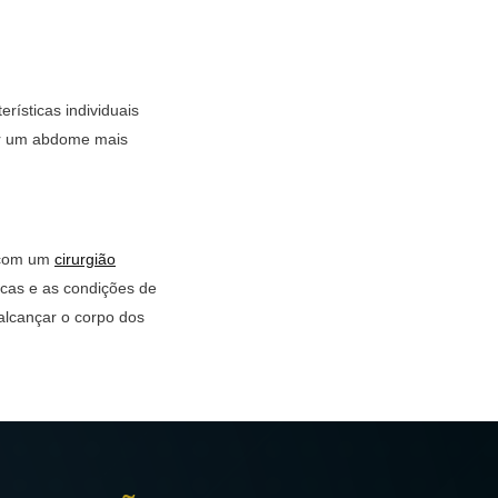
rísticas individuais
ar um abdome mais
o com um
cirurgião
sicas e as condições de
alcançar o corpo dos