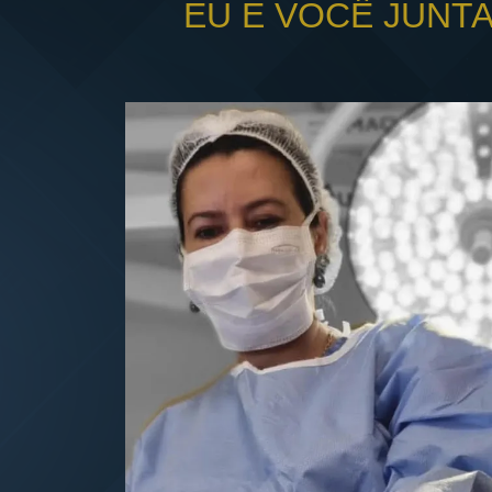
EU E VOCÊ JUNT