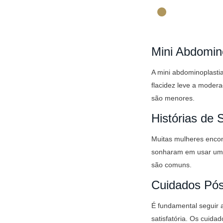
Mini Abdomin
A mini abdominoplasti
flacidez leve a modera
são menores.
Histórias de
Muitas mulheres encon
sonharam em usar um b
são comuns.
Cuidados Pó
É fundamental seguir 
satisfatória. Os cuid