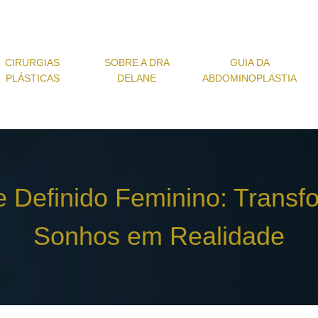
CIRURGIAS
SOBRE A DRA
GUIA DA
PLÁSTICAS
DELANE
ABDOMINOPLASTIA
 Definido Feminino: Transf
Sonhos em Realidade