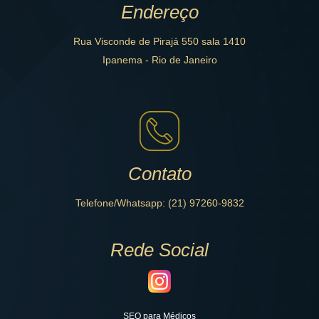
Endereço
Rua Visconde de Pirajá 550 sala 1410
Ipanema - Rio de Janeiro
Contato
Telefone/Whatsapp: (21) 97260-9832
Rede Social
SEO para Médicos