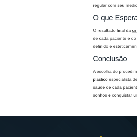
regular com seu médic
O que Espera
O resultado final da
ci
de cada paciente e do
definido e esteticamen
Conclusão
A escolha do procedim
plástico
especialista de
saúde de cada pacient
sonhos e conquistar u