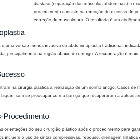
diástase (separação dos músculos abdominais) e exc
procedimento consiste na remoção do excesso de pel
correção da musculatura. O resultado é um abdômen m
oplastia
a é uma versão menos invasiva da abdominoplastia tradicional, indica
da, principalmente na região abaixo do umbigo. A recuperação é mais r
 Sucesso
tram na cirurgia plástica a realização de um sonho antigo. Casos de 
iquíni sem se preocupar com a barriga que recuperaram a autoestim
s-Procedimento
as orientações do seu cirurgião plástico após o procedimento para gar
ados incluem o uso de cintas compressivas, repouso, drenagem linfáti