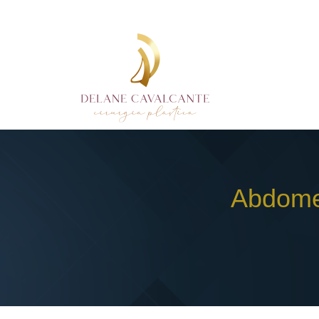
Abdome