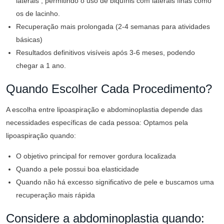
laterais , permitindo o uso de biquínis com laterais finas como
os de lacinho.
Recuperação mais prolongada (2-4 semanas para atividades
básicas)
Resultados definitivos visíveis após 3-6 meses, podendo
chegar a 1 ano.
Quando Escolher Cada Procedimento?
A escolha entre lipoaspiração e abdominoplastia depende das
necessidades específicas de cada pessoa: Optamos pela
lipoaspiração quando:
O objetivo principal for remover gordura localizada
Quando a pele possui boa elasticidade
Quando não há excesso significativo de pele e buscamos uma
recuperação mais rápida
Considere a abdominoplastia quando: