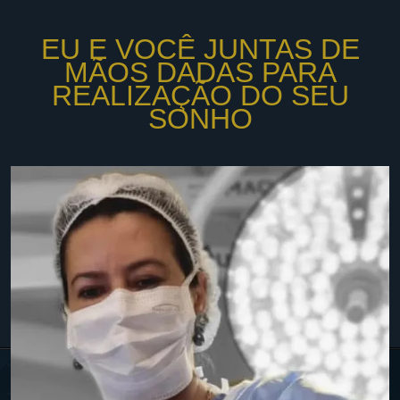
EU E VOCÊ JUNTAS DE
MÃOS DADAS PARA
REALIZAÇÃO DO SEU
SONHO